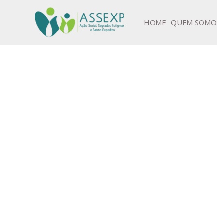
Ir
para
HOME
QUEM SOMO
o
conteúdo