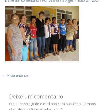
Deixe um comentário
/ Por
Leandra Borges
/
maio 27, 2021
←
Mídia anterior
Deixe um comentário
O seu endereço de e-mail não será publicado.
Campos
obrigatórios são marcados com
*