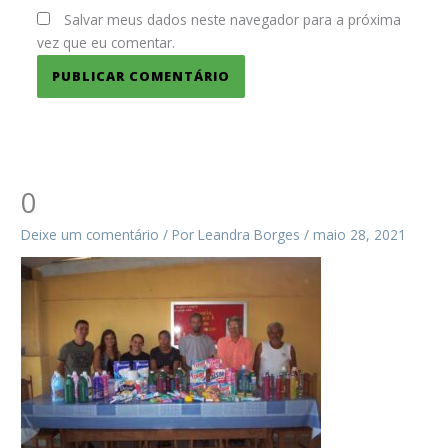
Salvar meus dados neste navegador para a próxima
vez que eu comentar.
0
Deixe um comentário
/ Por
Leandra Borges
/
maio 28, 2021