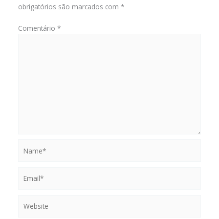
obrigatórios são marcados com
*
Comentário
*
Name*
Email*
Website