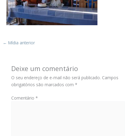
←
Mídia anterior
Deixe um comentário
O seu endereço de e-mail não será publicado.
Campos
obrigatórios são marcados com
*
Comentário
*