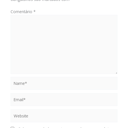
Comentário
*
Name*
Email*
Website